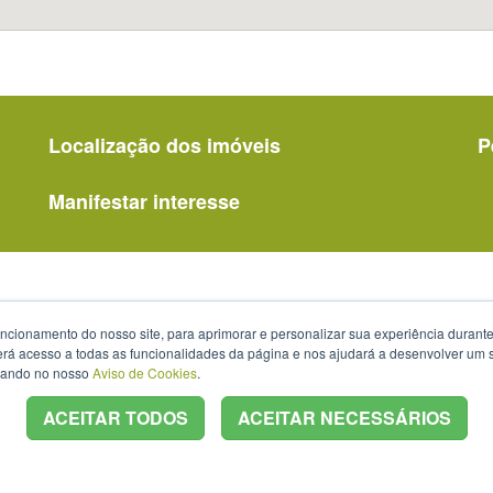
Localização dos imóveis
P
Manifestar interesse
uncionamento do nosso site, para aprimorar e personalizar sua experiência duran
 terá acesso a todas as funcionalidades da página e nos ajudará a desenvolver um
izando no nosso
Aviso de Cookies
.
ACEITAR TODOS
ACEITAR NECESSÁRIOS