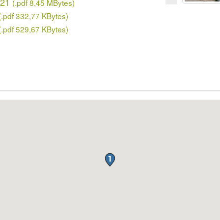
321
(.pdf 8,45 MBytes)
(.pdf 332,77 KBytes)
(.pdf 529,67 KBytes)