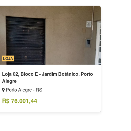
LOJA
Loja 02, Bloco E - Jardim Botânico, Porto
Alegre
Porto Alegre - RS
R$ 76.001,44
tima