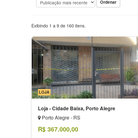
Ordenar
Exibindo
1
a
9
de
160
itens.
LOJA
Loja - Cidade Baixa, Porto Alegre
Porto Alegre - RS
R$ 367.000,00