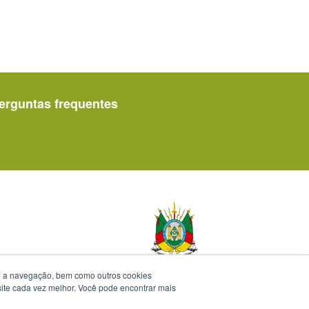
gina
erguntas frequentes
te a navegação, bem como outros cookies
 site cada vez melhor. Você pode encontrar mais