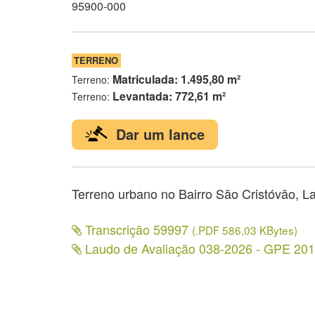
95900-000
TERRENO
Matriculada: 1.495,80 m²
Terreno:
Levantada: 772,61 m²
Terreno:
Dar um lance
Terreno urbano no Bairro São Cristóvão, L
Transcrição 59997
(.PDF 586,03 KBytes)
Laudo de Avaliação 038-2026 - GPE 20