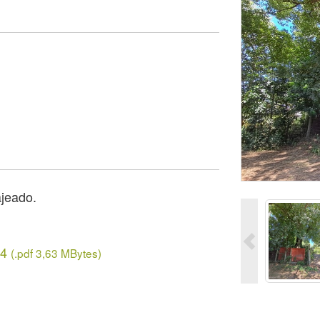
ajeado.
14
(.pdf 3,63 MBytes)